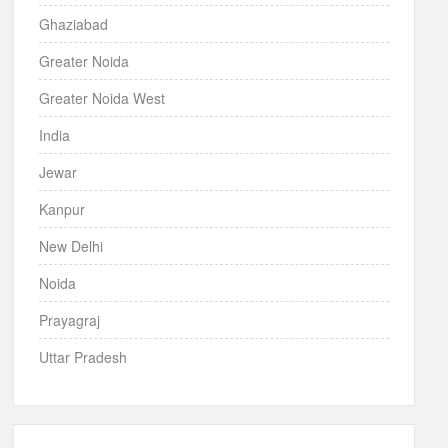
Ghaziabad
Greater Noida
Greater Noida West
India
Jewar
Kanpur
New Delhi
Noida
Prayagraj
Uttar Pradesh