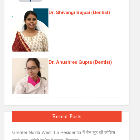
Dr. Shivangi Bajpai (Dentist)
Dr. Anushree Gupta (Dentist)
Recent Posts
Greater Noida West: La Residentia में चेन लूट की कोशिश