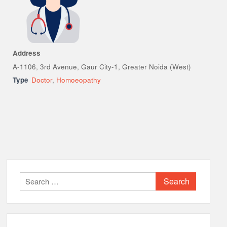
Address
A-1106, 3rd Avenue, Gaur City-1, Greater Noida (West)
Type
Doctor
,
Homoeopathy
Search
for: