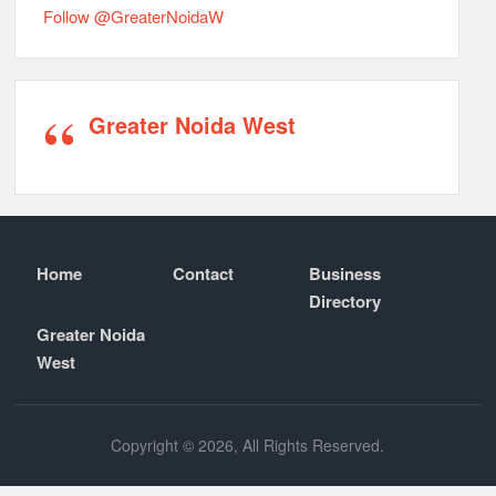
Follow @GreaterNoidaW
Greater Noida West
Home
Contact
Business
Directory
Greater Noida
West
Copyright © 2026, All Rights Reserved.