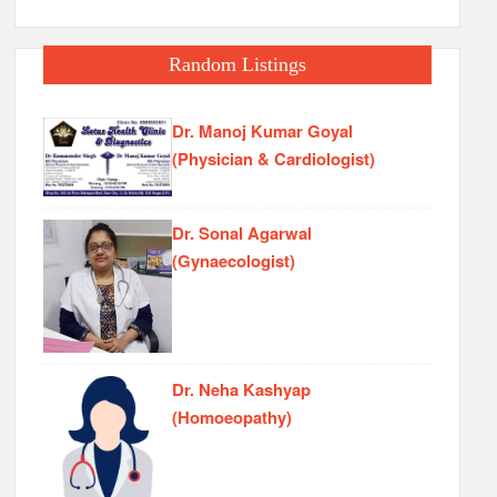
Random Listings
Dr. Manoj Kumar Goyal
(Physician & Cardiologist)
Dr. Sonal Agarwal
(Gynaecologist)
Dr. Neha Kashyap
(Homoeopathy)