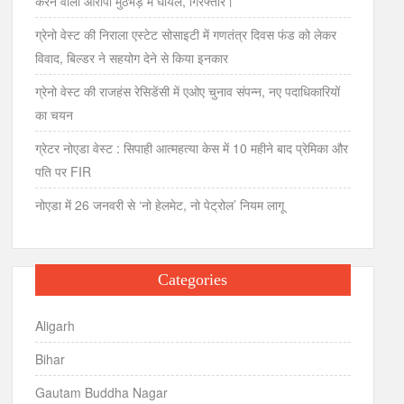
करने वाला आरोपी मुठभेड़ में घायल, गिरफ्तार।
ग्रेनो वेस्ट की निराला एस्टेट सोसाइटी में गणतंत्र दिवस फंड को लेकर
विवाद, बिल्डर ने सहयोग देने से किया इनकार
ग्रेनो वेस्ट की राजहंस रेसिडेंसी में एओए चुनाव संपन्न, नए पदाधिकारियों
का चयन
ग्रेटर नोएडा वेस्ट : सिपाही आत्महत्या केस में 10 महीने बाद प्रेमिका और
पति पर FIR
नोएडा में 26 जनवरी से ‘नो हेलमेट, नो पेट्रोल’ नियम लागू
Categories
Aligarh
Bihar
Gautam Buddha Nagar