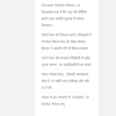
Greater Noida West: La
Residentia में चेन लूट की कोशिश
करने वाला आरोपी मुठभेड़ में घायल,
गिरफ्तार।
ग्रेनो वेस्ट की निराला एस्टेट सोसाइटी में
गणतंत्र दिवस फंड को लेकर विवाद,
बिल्डर ने सहयोग देने से किया इनकार
ग्रेनो वेस्ट की राजहंस रेसिडेंसी में एओए
चुनाव संपन्न, नए पदाधिकारियों का चयन
ग्रेटर नोएडा वेस्ट : सिपाही आत्महत्या
केस में 10 महीने बाद प्रेमिका और पति
पर FIR
नोएडा में 26 जनवरी से ‘नो हेलमेट, नो
पेट्रोल’ नियम लागू