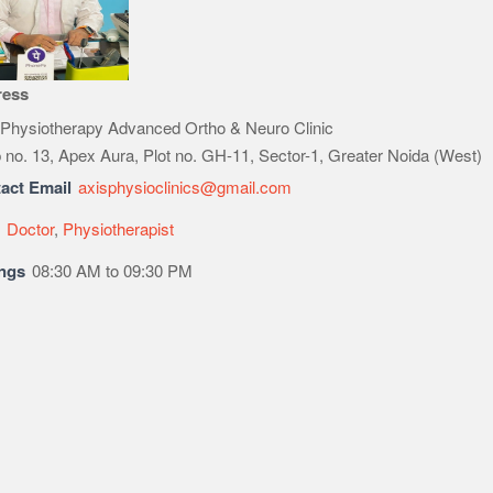
ress
 Physiotherapy Advanced Ortho & Neuro Clinic
 no. 13, Apex Aura, Plot no. GH-11, Sector-1, Greater Noida (West)
act Email
axisphysioclinics@gmail.com
e
Doctor
,
Physiotherapist
ngs
08:30 AM to 09:30 PM