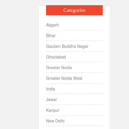
Categories
Aligarh
Bihar
Gautam Buddha Nagar
Ghaziabad
Greater Noida
Greater Noida West
India
Jewar
Kanpur
New Delhi