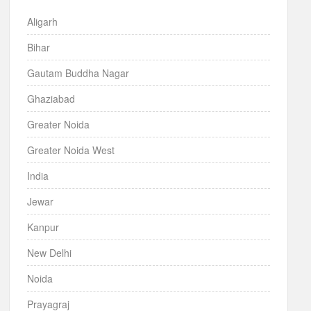
Aligarh
Bihar
Gautam Buddha Nagar
Ghaziabad
Greater Noida
Greater Noida West
India
Jewar
Kanpur
New Delhi
Noida
Prayagraj