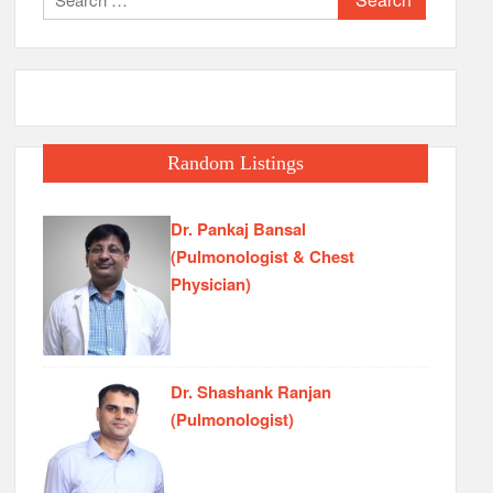
for:
Random Listings
Dr. Pankaj Bansal
(Pulmonologist & Chest
Physician)
Dr. Shashank Ranjan
(Pulmonologist)