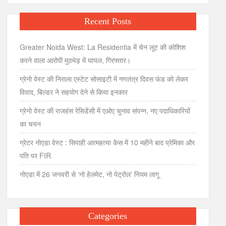
Recent Posts
Greater Noida West: La Residentia में चेन लूट की कोशिश
करने वाला आरोपी मुठभेड़ में घायल, गिरफ्तार।
ग्रेनो वेस्ट की निराला एस्टेट सोसाइटी में गणतंत्र दिवस फंड को लेकर
विवाद, बिल्डर ने सहयोग देने से किया इनकार
ग्रेनो वेस्ट की राजहंस रेसिडेंसी में एओए चुनाव संपन्न, नए पदाधिकारियों
का चयन
ग्रेटर नोएडा वेस्ट : सिपाही आत्महत्या केस में 10 महीने बाद प्रेमिका और
पति पर FIR
नोएडा में 26 जनवरी से ‘नो हेलमेट, नो पेट्रोल’ नियम लागू
Categories