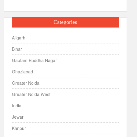
Categories
Aligarh
Bihar
Gautam Buddha Nagar
Ghaziabad
Greater Noida
Greater Noida West
India
Jewar
Kanpur