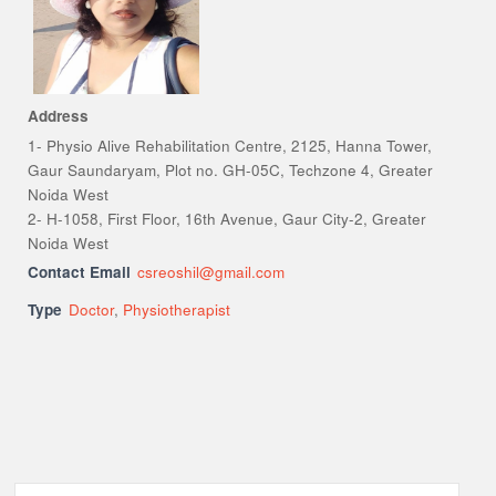
Address
1- Physio Alive Rehabilitation Centre, 2125, Hanna Tower,
Gaur Saundaryam, Plot no. GH-05C, Techzone 4, Greater
Noida West
2- H-1058, First Floor, 16th Avenue, Gaur City-2, Greater
Noida West
Contact Email
csreoshil@gmail.com
Type
Doctor
,
Physiotherapist