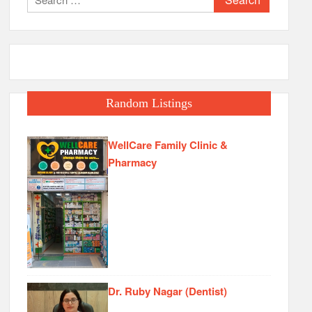
for:
Random Listings
WellCare Family Clinic &
Pharmacy
Dr. Ruby Nagar (Dentist)