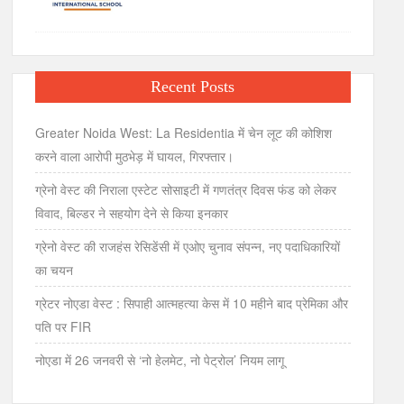
Recent Posts
Greater Noida West: La Residentia में चेन लूट की कोशिश
करने वाला आरोपी मुठभेड़ में घायल, गिरफ्तार।
ग्रेनो वेस्ट की निराला एस्टेट सोसाइटी में गणतंत्र दिवस फंड को लेकर
विवाद, बिल्डर ने सहयोग देने से किया इनकार
ग्रेनो वेस्ट की राजहंस रेसिडेंसी में एओए चुनाव संपन्न, नए पदाधिकारियों
का चयन
ग्रेटर नोएडा वेस्ट : सिपाही आत्महत्या केस में 10 महीने बाद प्रेमिका और
पति पर FIR
नोएडा में 26 जनवरी से ‘नो हेलमेट, नो पेट्रोल’ नियम लागू