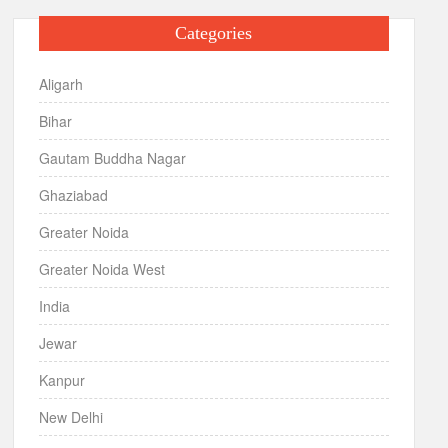
Categories
Aligarh
Bihar
Gautam Buddha Nagar
Ghaziabad
Greater Noida
Greater Noida West
India
Jewar
Kanpur
New Delhi