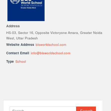
Address
HS-03, Sector 16, Opposite Victoryone Amara, Greater Noida
West, Uttar Pradesh
Website Address
blsworldschool.com
Contact Email
info@blsworldschool.com
Type
School
Search