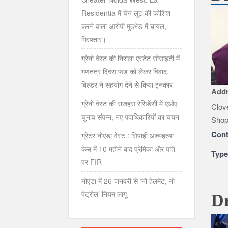
Residentia में चेन लूट की कोशिश
करने वाला आरोपी मुठभेड़ में घायल,
गिरफ्तार।
ग्रेनो वेस्ट की निराला एस्टेट सोसाइटी में
गणतंत्र दिवस फंड को लेकर विवाद,
बिल्डर ने सहयोग देने से किया इनकार
Add
ग्रेनो वेस्ट की राजहंस रेसिडेंसी में एओए
Clov
चुनाव संपन्न, नए पदाधिकारियों का चयन
Shop
Cont
ग्रेटर नोएडा वेस्ट : सिपाही आत्महत्या
केस में 10 महीने बाद प्रेमिका और पति
Typ
पर FIR
नोएडा में 26 जनवरी से ‘नो हेलमेट, नो
पेट्रोल’ नियम लागू
Dr