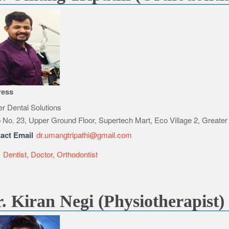
ress
er Dental Solutions
 No. 23, Upper Ground Floor, Supertech Mart, Eco Village 2, Greate
act Email
dr.umangtripathi@gmail.com
e
Dentist
,
Doctor
,
Orthodontist
. Kiran Negi (Physiotherapist)