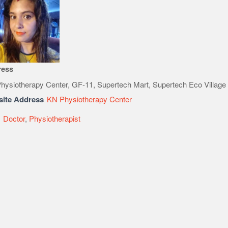
ress
hysiotherapy Center, GF-11, Supertech Mart, Supertech Eco Village
ite Address
KN Physiotherapy Center
e
Doctor
,
Physiotherapist