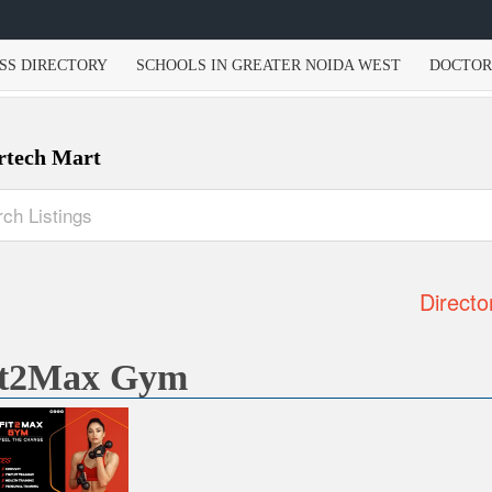
SS DIRECTORY
SCHOOLS IN GREATER NOIDA WEST
DOCTOR
rtech Mart
Directo
it2Max Gym