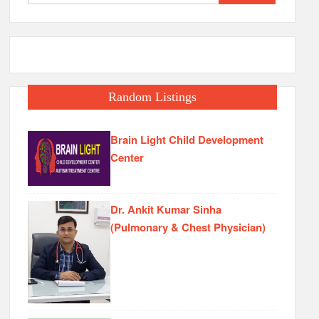
for:
Random Listings
Brain Light Child Development
Center
Dr. Ankit Kumar Sinha
(Pulmonary & Chest Physician)