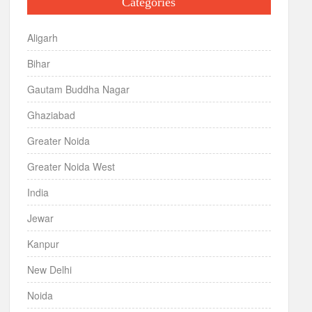
Categories
Aligarh
Bihar
Gautam Buddha Nagar
Ghaziabad
Greater Noida
Greater Noida West
India
Jewar
Kanpur
New Delhi
Noida