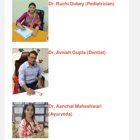
Dr. Ruchi Dubey (Pediatrician)
Dr. Avnish Gupta (Dentist)
Dr. Aanchal Maheshwari
(Ayurveda)