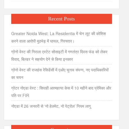
Recent Posts
Greater Noida West: La Residentia में चेन लूट की कोशिश
करने वाला आरोपी मुठभेड़ में घायल, गिरफ्तार।
ग्रेनो वेस्ट की निराला एस्टेट सोसाइटी में गणतंत्र दिवस फंड को लेकर
विवाद, बिल्डर ने सहयोग देने से किया इनकार
ग्रेनो वेस्ट की राजहंस रेसिडेंसी में एओए चुनाव संपन्न, नए पदाधिकारियों
का चयन
ग्रेटर नोएडा वेस्ट : सिपाही आत्महत्या केस में 10 महीने बाद प्रेमिका और
पति पर FIR
नोएडा में 26 जनवरी से ‘नो हेलमेट, नो पेट्रोल’ नियम लागू