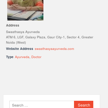
Address
Swasthasya Ayurveda
ATM 6, LGF, Galaxy Plaza, Gaur City-1, Sector 4, Greater
Noida (West)
Website Address
swasthasyaayurveda.com
Type
Ayurveda
,
Doctor
Search