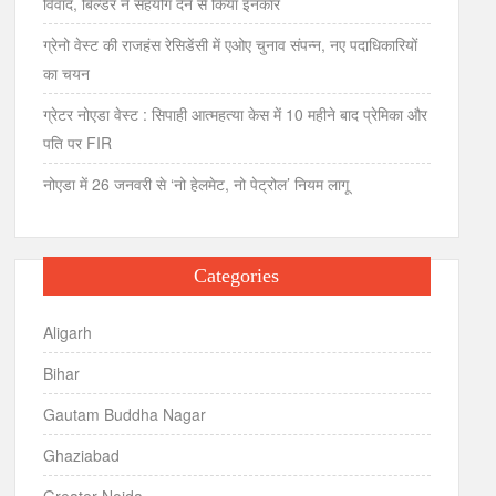
विवाद, बिल्डर ने सहयोग देने से किया इनकार
ग्रेनो वेस्ट की राजहंस रेसिडेंसी में एओए चुनाव संपन्न, नए पदाधिकारियों
का चयन
ग्रेटर नोएडा वेस्ट : सिपाही आत्महत्या केस में 10 महीने बाद प्रेमिका और
पति पर FIR
नोएडा में 26 जनवरी से ‘नो हेलमेट, नो पेट्रोल’ नियम लागू
Categories
Aligarh
Bihar
Gautam Buddha Nagar
Ghaziabad