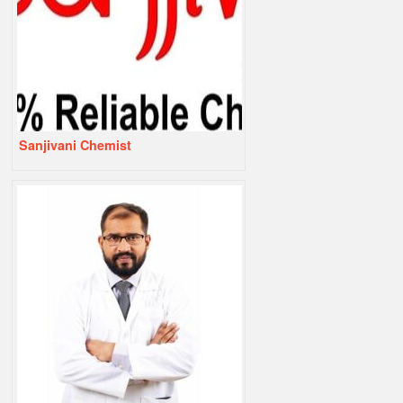
Sanjivani Chemist