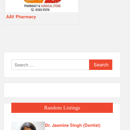
AAV Pharmacy
Search
for:
Random Listings
Dr. Jasmine Singh (Dentist)