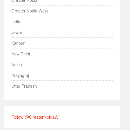
Greater Noida
Greater Noida West
India
Jewar
Kanpur
New Delhi
Noida
Prayagraj
Uttar Pradesh
Follow @GreaterNoidaW