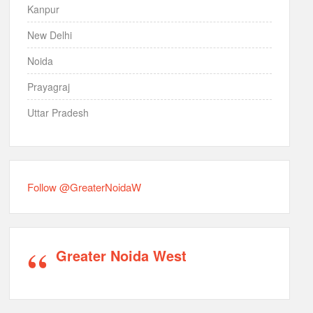
Kanpur
New Delhi
Noida
Prayagraj
Uttar Pradesh
Follow @GreaterNoidaW
Greater Noida West