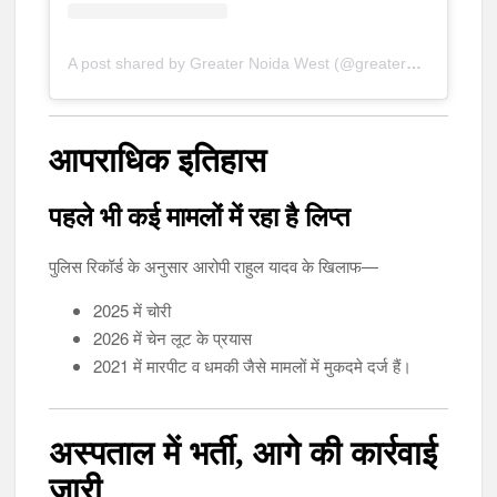
A post shared by Greater Noida West (@greaternoidawest.in)
आपराधिक इतिहास
पहले भी कई मामलों में रहा है लिप्त
पुलिस रिकॉर्ड के अनुसार आरोपी राहुल यादव के खिलाफ—
2025 में चोरी
2026 में चेन लूट के प्रयास
2021 में मारपीट व धमकी जैसे मामलों में मुकदमे दर्ज हैं।
अस्पताल में भर्ती, आगे की कार्रवाई
जारी