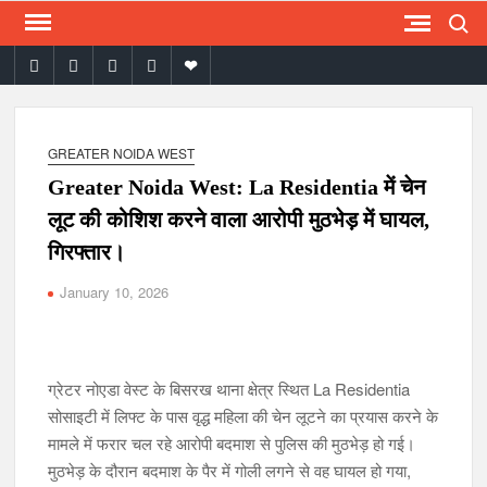
Search
Skip
to
facebook
twitter
instagram
youtube
email
content
GREATER NOIDA WEST
Greater Noida West: La Residentia में चेन
लूट की कोशिश करने वाला आरोपी मुठभेड़ में घायल,
गिरफ्तार।
January 10, 2026
ग्रेटर नोएडा वेस्ट के बिसरख थाना क्षेत्र स्थित La Residentia
सोसाइटी में लिफ्ट के पास वृद्ध महिला की चेन लूटने का प्रयास करने के
मामले में फरार चल रहे आरोपी बदमाश से पुलिस की मुठभेड़ हो गई।
मुठभेड़ के दौरान बदमाश के पैर में गोली लगने से वह घायल हो गया,