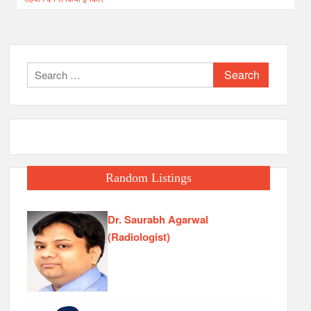
Search
for:
Random Listings
Dr. Saurabh Agarwal
(Radiologist)