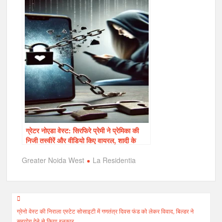
ग्रेटर नोएडा वेस्ट: सिरफिरे प्रेमी ने प्रेमिका की
निजी तस्वीरें और वीडियो किए वायरल, शादी के
इनकार करने पर था नाराज
Greater Noida West
La Residentia
Post
ग्रेनो वेस्ट की निराला एस्टेट सोसाइटी में गणतंत्र दिवस फंड को लेकर विवाद, बिल्डर ने
navigation
सहयोग देने से किया इनकार