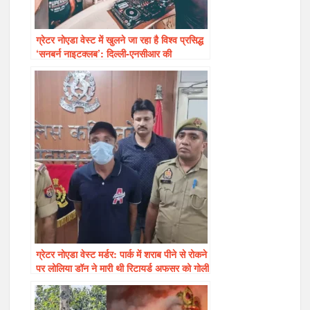
ग्रेटर नोएडा वेस्ट में खुलने जा रहा है विश्व प्रसिद्ध
‘सनबर्न नाइटक्लब’: दिल्ली-एनसीआर की
नाइटलाइफ़ को मिलेगा नया मुकाम
ग्रेटर नोएडा वेस्ट मर्डर: पार्क में शराब पीने से रोकने
पर लोलिया डॉन ने मारी थी रिटायर्ड अफसर को गोली