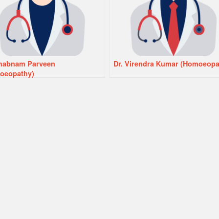
Shabnam Parveen
Dr. Virendra Kumar (Homoeopa
oeopathy)