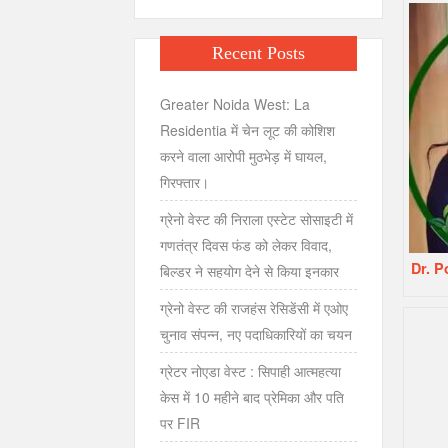
Recent Posts
Greater Noida West: La
Residentia में चेन लूट की कोशिश
करने वाला आरोपी मुठभेड़ में घायल,
गिरफ्तार।
ग्रेनो वेस्ट की निराला एस्टेट सोसाइटी में
गणतंत्र दिवस फंड को लेकर विवाद,
Dr. 
बिल्डर ने सहयोग देने से किया इनकार
ग्रेनो वेस्ट की राजहंस रेसिडेंसी में एओए
चुनाव संपन्न, नए पदाधिकारियों का चयन
ग्रेटर नोएडा वेस्ट : सिपाही आत्महत्या
केस में 10 महीने बाद प्रेमिका और पति
पर FIR