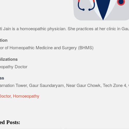
pti Jain is a homoeopathic physician. She practices at her clinic in
tion
or of Homeopathic Medicine and Surgery (BHMS)
lizations
opathy Doctor
ss
arnation Tower, Gaur Saundaryam, Near Gaur Chowk, Tech Zone 4, 
Doctor
,
Homoeopathy
ed Posts: