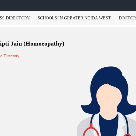
SS DIRECTORY
SCHOOLS IN GREATER NOIDA WEST
DOCTOR
Dipti Jain (Homoeopathy)
to Directory