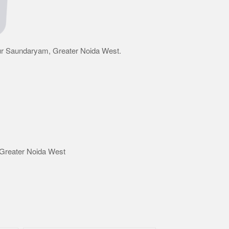
 Gaur Saundaryam, Greater Noida West.
Greater Noida West