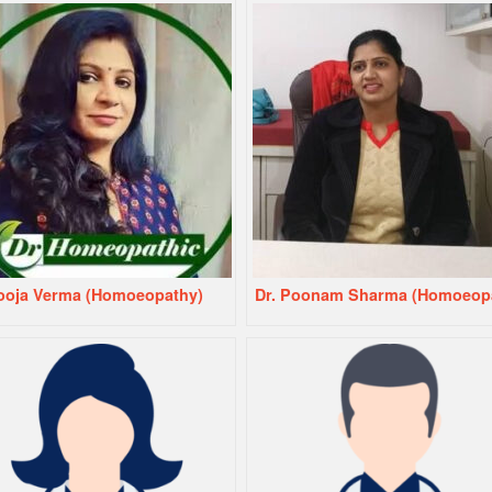
Pooja Verma (Homoeopathy)
Dr. Poonam Sharma (Homoeop