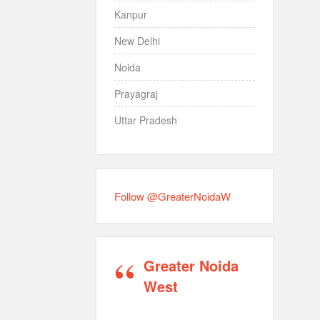
Kanpur
New Delhi
Noida
Prayagraj
Uttar Pradesh
Follow @GreaterNoidaW
Greater Noida
West