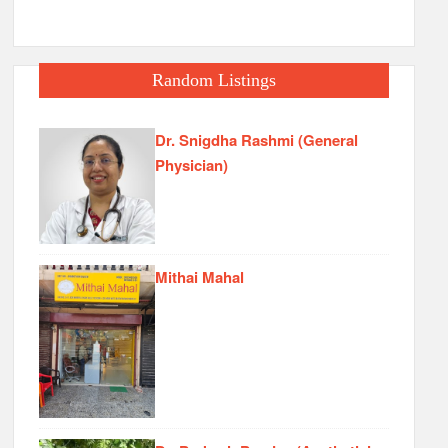
Random Listings
Dr. Snigdha Rashmi (General
Physician)
Mithai Mahal