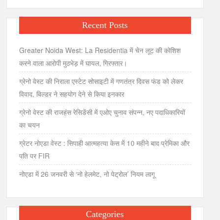
Recent Posts
Greater Noida West: La Residentia में चेन लूट की कोशिश
करने वाला आरोपी मुठभेड़ में घायल, गिरफ्तार।
ग्रेनो वेस्ट की निराला एस्टेट सोसाइटी में गणतंत्र दिवस फंड को लेकर
विवाद, बिल्डर ने सहयोग देने से किया इनकार
ग्रेनो वेस्ट की राजहंस रेसिडेंसी में एओए चुनाव संपन्न, नए पदाधिकारियों
का चयन
ग्रेटर नोएडा वेस्ट : सिपाही आत्महत्या केस में 10 महीने बाद प्रेमिका और
पति पर FIR
नोएडा में 26 जनवरी से ‘नो हेलमेट, नो पेट्रोल’ नियम लागू
Categories