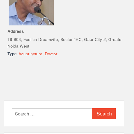
Address
T9-903, Exotica Dreamville, Sector-16C, Gaur City-2, Greater
Noida West
Type
Acupuncture
,
Doctor
Search
for: