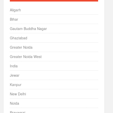
Aligarh
Bihar
Gautam Buddha Nagar
Ghaziabad
Greater Noida
Greater Noida West
India
Jewar
Kanpur
New Delhi
Noida
Prayagraj