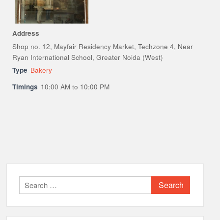
Address
Shop no. 12, Mayfair Residency Market, Techzone 4, Near
Ryan International School, Greater Noida (West)
Type
Bakery
Timings
10:00 AM to 10:00 PM
Search
for: