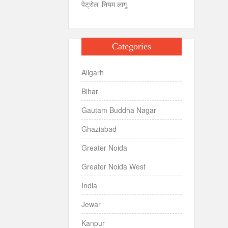
पेट्रोल’ नियम लागू
Categories
Aligarh
Bihar
Gautam Buddha Nagar
Ghaziabad
Greater Noida
Greater Noida West
India
Jewar
Kanpur