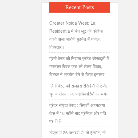
Recent Posts
Greater Noida West: La
Residentia में चेन लूट की कोशिश
करने वाला आरोपी मुठभेड़ में घायल,
गिरफ्तार।
ग्रेनो वेस्ट की निराला एस्टेट सोसाइटी में
गणतंत्र दिवस फंड को लेकर विवाद,
बिल्डर ने सहयोग देने से किया इनकार
ग्रेनो वेस्ट की राजहंस रेसिडेंसी में एओए
चुनाव संपन्न, नए पदाधिकारियों का चयन
ग्रेटर नोएडा वेस्ट : सिपाही आत्महत्या
केस में 10 महीने बाद प्रेमिका और पति
पर FIR
नोएडा में 26 जनवरी से ‘नो हेलमेट, नो