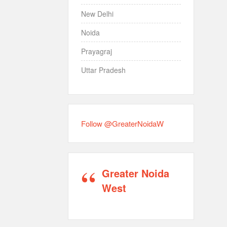
New Delhi
Noida
Prayagraj
Uttar Pradesh
Follow @GreaterNoidaW
Greater Noida
West