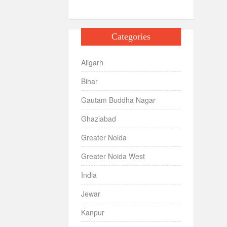
Categories
Aligarh
Bihar
Gautam Buddha Nagar
Ghaziabad
Greater Noida
Greater Noida West
India
Jewar
Kanpur