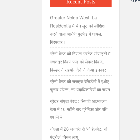
Recent Posts
Greater Noida West: La
Residentia में चेन लूट की कोशिश
करने वाला आरोपी मुठभेड़ में घायल,
गिरफ्तार।
ग्रेनो वेस्ट की निराला एस्टेट सोसाइटी में
गणतंत्र दिवस फंड को लेकर विवाद,
बिल्डर ने सहयोग देने से किया इनकार
ग्रेनो वेस्ट की राजहंस रेसिडेंसी में एओए
चुनाव संपन्न, नए पदाधिकारियों का चयन
ग्रेटर नोएडा वेस्ट : सिपाही आत्महत्या
केस में 10 महीने बाद प्रेमिका और पति
पर FIR
नोएडा में 26 जनवरी से ‘नो हेलमेट, नो
पेट्रोल’ नियम लागू