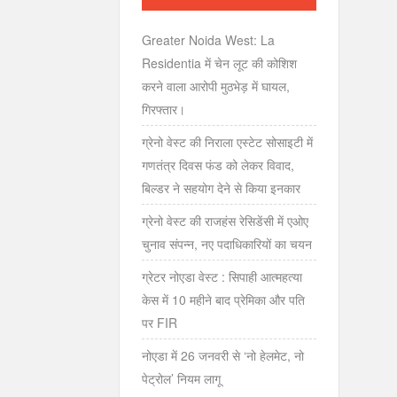
Greater Noida West: La
Residentia में चेन लूट की कोशिश
करने वाला आरोपी मुठभेड़ में घायल,
गिरफ्तार।
ग्रेनो वेस्ट की निराला एस्टेट सोसाइटी में
गणतंत्र दिवस फंड को लेकर विवाद,
बिल्डर ने सहयोग देने से किया इनकार
ग्रेनो वेस्ट की राजहंस रेसिडेंसी में एओए
चुनाव संपन्न, नए पदाधिकारियों का चयन
ग्रेटर नोएडा वेस्ट : सिपाही आत्महत्या
केस में 10 महीने बाद प्रेमिका और पति
पर FIR
नोएडा में 26 जनवरी से ‘नो हेलमेट, नो
पेट्रोल’ नियम लागू