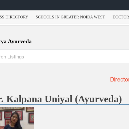
SS DIRECTORY
SCHOOLS IN GREATER NOIDA WEST
DOCTOR
tya Ayurveda
Directo
. Kalpana Uniyal (Ayurveda)