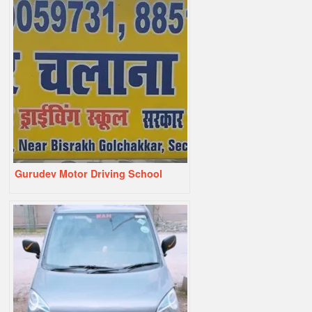
Gurudev Motor Driving School