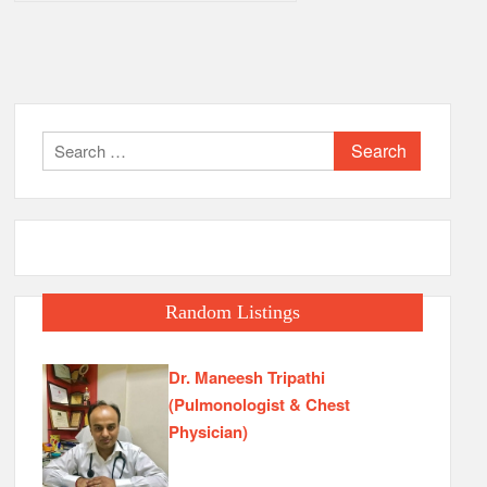
Search
for:
Random Listings
Dr. Maneesh Tripathi
(Pulmonologist & Chest
Physician)