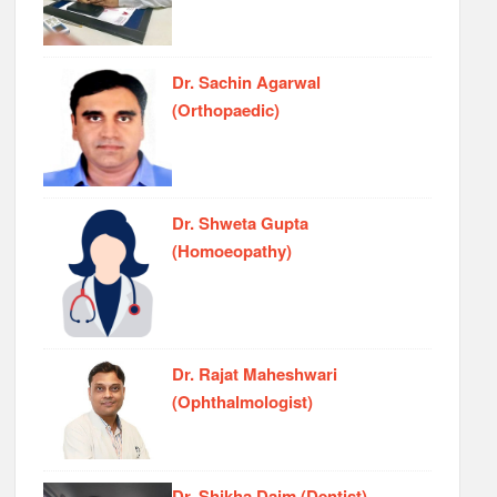
Dr. Sachin Agarwal
(Orthopaedic)
Dr. Shweta Gupta
(Homoeopathy)
Dr. Rajat Maheshwari
(Ophthalmologist)
Dr. Shikha Daim (Dentist)