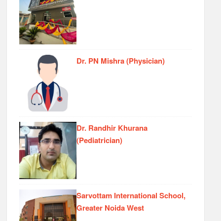
Dr. PN Mishra (Physician)
Dr. Randhir Khurana
(Pediatrician)
Sarvottam International School,
Greater Noida West