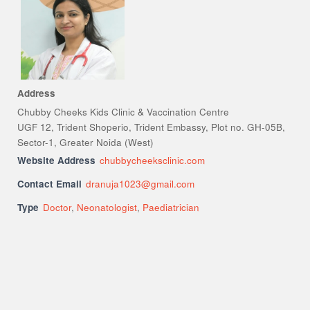
Address
Chubby Cheeks Kids Clinic & Vaccination Centre
UGF 12, Trident Shoperio, Trident Embassy, Plot no. GH-05B,
Sector-1, Greater Noida (West)
Website Address
chubbycheeksclinic.com
Contact Email
dranuja1023@gmail.com
Type
Doctor
,
Neonatologist
,
Paediatrician