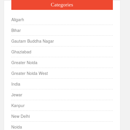
Categories
Aligarh
Bihar
Gautam Buddha Nagar
Ghaziabad
Greater Noida
Greater Noida West
India
Jewar
Kanpur
New Delhi
Noida