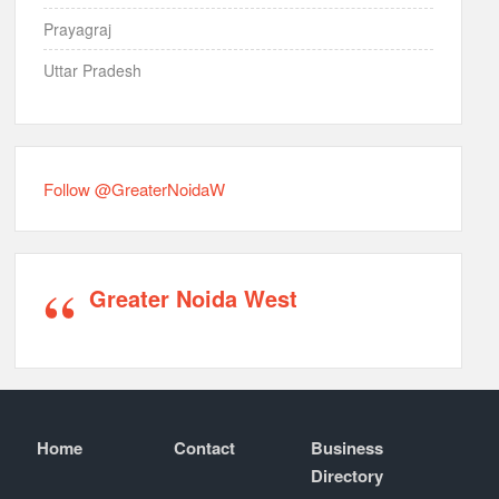
Prayagraj
Uttar Pradesh
Follow @GreaterNoidaW
Greater Noida West
Home
Contact
Business
Directory