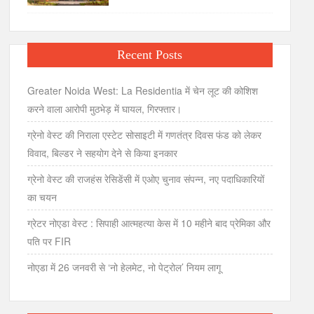
Recent Posts
Greater Noida West: La Residentia में चेन लूट की कोशिश
करने वाला आरोपी मुठभेड़ में घायल, गिरफ्तार।
ग्रेनो वेस्ट की निराला एस्टेट सोसाइटी में गणतंत्र दिवस फंड को लेकर
विवाद, बिल्डर ने सहयोग देने से किया इनकार
ग्रेनो वेस्ट की राजहंस रेसिडेंसी में एओए चुनाव संपन्न, नए पदाधिकारियों
का चयन
ग्रेटर नोएडा वेस्ट : सिपाही आत्महत्या केस में 10 महीने बाद प्रेमिका और
पति पर FIR
नोएडा में 26 जनवरी से ‘नो हेलमेट, नो पेट्रोल’ नियम लागू