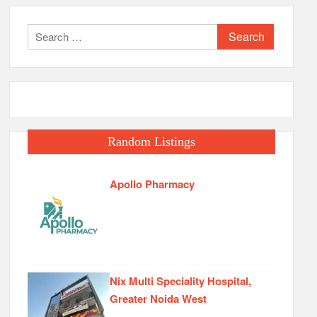
Search
for:
Random Listings
Apollo Pharmacy
Nix Multi Speciality Hospital,
Greater Noida West