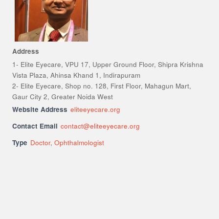
Address
1- Elite Eyecare, VPU 17, Upper Ground Floor, Shipra Krishna
Vista Plaza, Ahinsa Khand 1, Indirapuram
2- Elite Eyecare, Shop no. 128, First Floor, Mahagun Mart,
Gaur City 2, Greater Noida West
Website Address
eliteeyecare.org
Contact Email
contact@eliteeyecare.org
Type
Doctor
,
Ophthalmologist