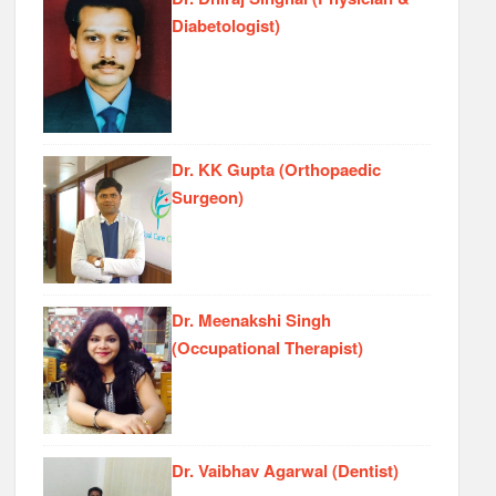
Diabetologist)
Dr. KK Gupta (Orthopaedic
Surgeon)
Dr. Meenakshi Singh
(Occupational Therapist)
Dr. Vaibhav Agarwal (Dentist)