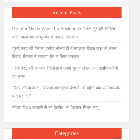
Recent Posts
Greater Noida West: La Residentia में चेन लूट की कोशिश
करने वाला आरोपी मुठभेड़ में घायल, गिरफ्तार।
ग्रेनो वेस्ट की निराला एस्टेट सोसाइटी में गणतंत्र दिवस फंड को लेकर
विवाद, बिल्डर ने सहयोग देने से किया इनकार
ग्रेनो वेस्ट की राजहंस रेसिडेंसी में एओए चुनाव संपन्न, नए पदाधिकारियों
का चयन
ग्रेटर नोएडा वेस्ट : सिपाही आत्महत्या केस में 10 महीने बाद प्रेमिका और
पति पर FIR
नोएडा में 26 जनवरी से ‘नो हेलमेट, नो पेट्रोल’ नियम लागू
Categories