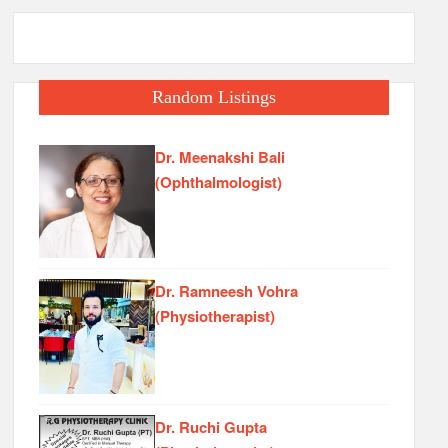
Random Listings
Dr. Meenakshi Bali
(Ophthalmologist)
Dr. Ramneesh Vohra
(Physiotherapist)
Dr. Ruchi Gupta