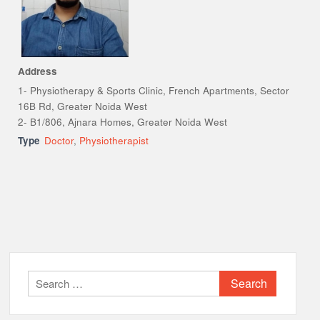
Address
1- Physiotherapy & Sports Clinic, French Apartments, Sector
16B Rd, Greater Noida West
2- B1/806, Ajnara Homes, Greater Noida West
Type
Doctor
,
Physiotherapist
Search
for: