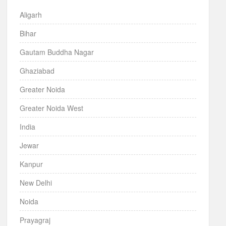
Aligarh
Bihar
Gautam Buddha Nagar
Ghaziabad
Greater Noida
Greater Noida West
India
Jewar
Kanpur
New Delhi
Noida
Prayagraj