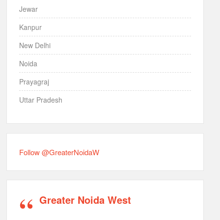
Jewar
Kanpur
New Delhi
Noida
Prayagraj
Uttar Pradesh
Follow @GreaterNoidaW
Greater Noida West