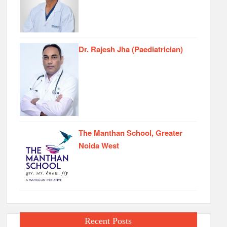
Dr. Rajesh Jha (Paediatrician)
The Manthan School, Greater
Noida West
Recent Posts