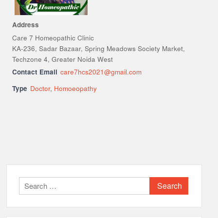
Address
Care 7 Homeopathic Clinic
KA-236, Sadar Bazaar, Spring Meadows Society Market,
Techzone 4, Greater Noida West
Contact Email
care7hcs2021@gmail.com
Type
Doctor
,
Homoeopathy
Search
for: