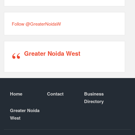
Follow @GreaterNoidaW
Greater Noida West
Home
Contact
Business
Directory
Greater Noida
West