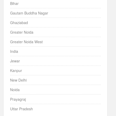
Bihar
Gautam Buddha Nagar
Ghaziabad
Greater Noida
Greater Noida West
India
Jewar
Kanpur
New Delhi
Noida
Prayagraj
Uttar Pradesh