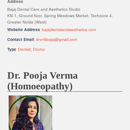
Address
Bajaj Dental Care and Aesthetics Studio
KN-1, Ground floor, Spring Meadows Market, Techzone 4,
Greater Noida (West)
Website Address
bajajdentalandaesthetics.com
Contact Email
drvritibajaj@gmail.com
Type
Dentist
,
Doctor
Dr. Pooja Verma
(Homoeopathy)