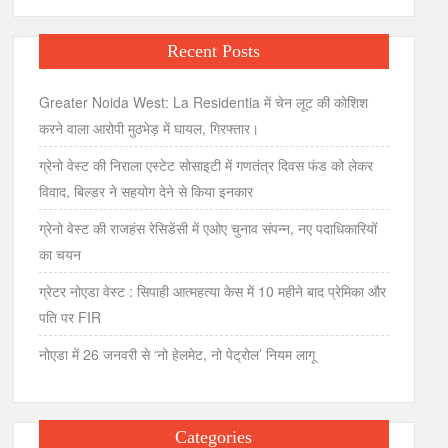
Recent Posts
Greater Noida West: La Residentia में चेन लूट की कोशिश
करने वाला आरोपी मुठभेड़ में घायल, गिरफ्तार।
ग्रेनो वेस्ट की निराला एस्टेट सोसाइटी में गणतंत्र दिवस फंड को लेकर
विवाद, बिल्डर ने सहयोग देने से किया इनकार
ग्रेनो वेस्ट की राजहंस रेसिडेंसी में एओए चुनाव संपन्न, नए पदाधिकारियों
का चयन
ग्रेटर नोएडा वेस्ट : सिपाही आत्महत्या केस में 10 महीने बाद प्रेमिका और
पति पर FIR
नोएडा में 26 जनवरी से ‘नो हेलमेट, नो पेट्रोल’ नियम लागू
Categories