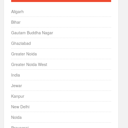
Aligarh
Bihar
Gautam Buddha Nagar
Ghaziabad
Greater Noida
Greater Noida West
India
Jewar
Kanpur
New Delhi
Noida
Prayagraj