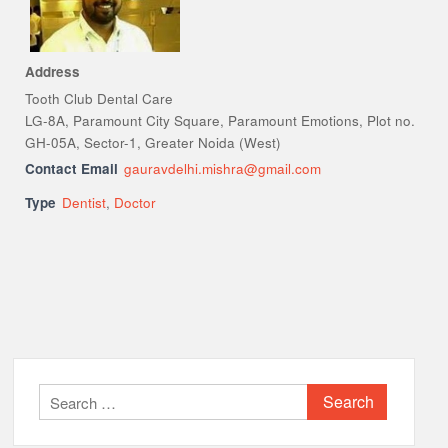
Address
Tooth Club Dental Care
LG-8A, Paramount City Square, Paramount Emotions, Plot no.
GH-05A, Sector-1, Greater Noida (West)
Contact Email
gauravdelhi.mishra@gmail.com
Type
Dentist
,
Doctor
Search
for: