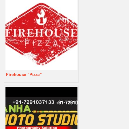
Firehouse “Pizza”