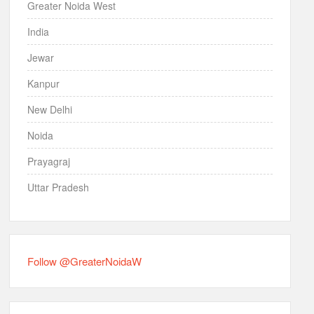
Greater Noida West
India
Jewar
Kanpur
New Delhi
Noida
Prayagraj
Uttar Pradesh
Follow @GreaterNoidaW