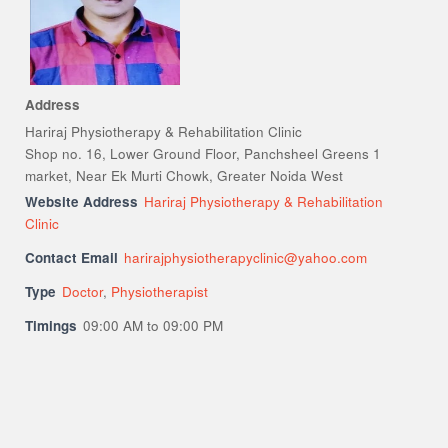
Address
Hariraj Physiotherapy & Rehabilitation Clinic
Shop no. 16, Lower Ground Floor, Panchsheel Greens 1
market, Near Ek Murti Chowk, Greater Noida West
Website Address
Hariraj Physiotherapy & Rehabilitation
Clinic
Contact Email
harirajphysiotherapyclinic@yahoo.com
Type
Doctor
,
Physiotherapist
Timings
09:00 AM to 09:00 PM