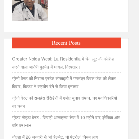
Recent Posts
Greater Noida West: La Residentia में चेन लूट की कोशिश
करने वाला आरोपी मुठभेड़ में घायल, गिरफ्तार।
ग्रेनो वेस्ट की निराला एस्टेट सोसाइटी में गणतंत्र दिवस फंड को लेकर
विवाद, बिल्डर ने सहयोग देने से किया इनकार
ग्रेनो वेस्ट की राजहंस रेसिडेंसी में एओए चुनाव संपन्न, नए पदाधिकारियों
का चयन
ग्रेटर नोएडा वेस्ट : सिपाही आत्महत्या केस में 10 महीने बाद प्रेमिका और
पति पर FIR
नोएडा में 26 जनवरी से ‘नो हेलमेट, नो पेट्रोल’ नियम लागू