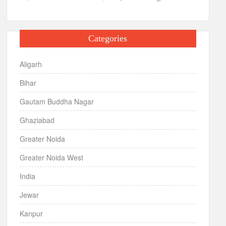
Categories
Aligarh
Bihar
Gautam Buddha Nagar
Ghaziabad
Greater Noida
Greater Noida West
India
Jewar
Kanpur