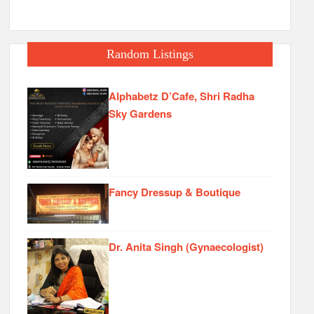
Random Listings
Alphabetz D’Cafe, Shri Radha
Sky Gardens
Fancy Dressup & Boutique
Dr. Anita Singh (Gynaecologist)