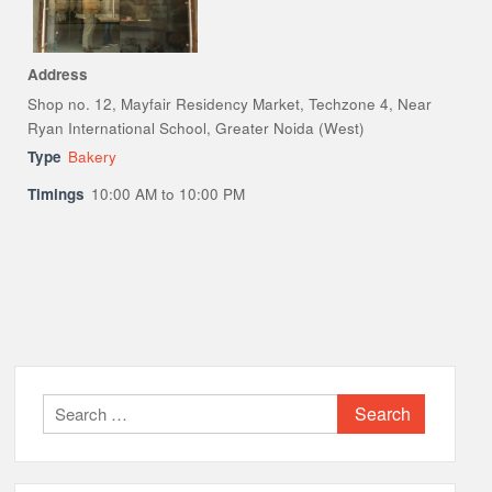
Address
Shop no. 12, Mayfair Residency Market, Techzone 4, Near
Ryan International School, Greater Noida (West)
Type
Bakery
Timings
10:00 AM to 10:00 PM
Search
for: