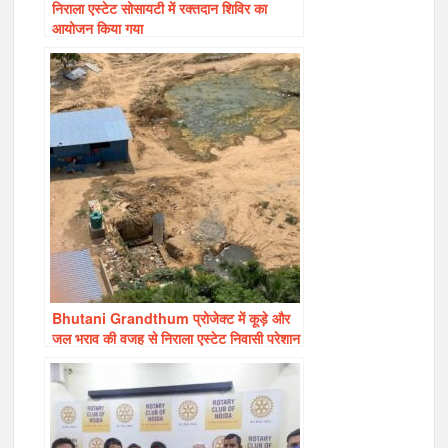
निराला एस्टेट सोसायटी में रक्तदान शिविर का
आयोजन किया गया
Bhutani Grandthum प्रोजेक्ट में कूड़े और
जल भराव की वजह से निराला एस्टेट निवासी परेशान