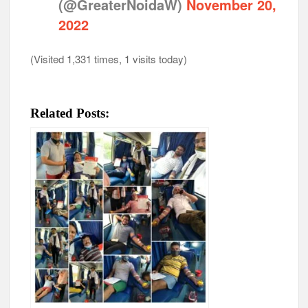
(@GreaterNoidaW)
November 20,
2022
(Visited 1,331 times, 1 visits today)
Related Posts: