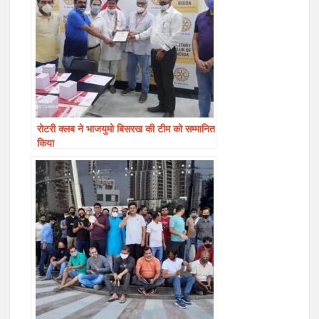
रोटरी क्लब ने भाजयुमो बिसरख की टीम को सम्मानित
किया