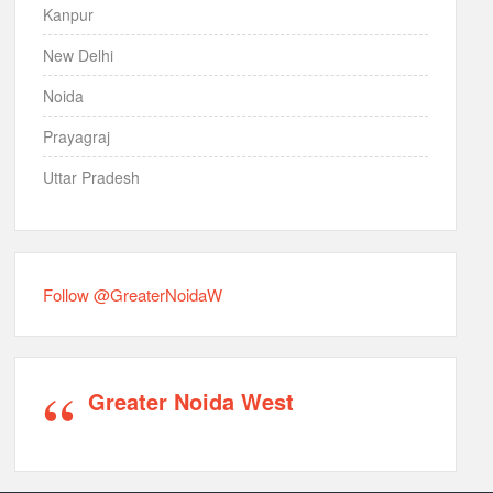
Kanpur
New Delhi
Noida
Prayagraj
Uttar Pradesh
Follow @GreaterNoidaW
Greater Noida West