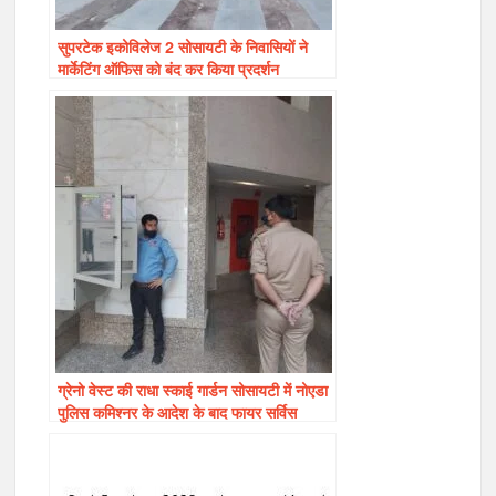
सुपरटेक इकोविलेज 2 सोसायटी के निवासियों ने
मार्केटिंग ऑफिस को बंद कर किया प्रदर्शन
ग्रेनो वेस्ट की राधा स्काई गार्डन सोसायटी में नोएडा
पुलिस कमिश्नर के आदेश के बाद फायर सर्विस
ऑफिसर के द्वारा फायर फाइटिंग सिस्टम इक्विपमेंट्स
के ऑडिट में भारी अनियमितताए पाई गयी