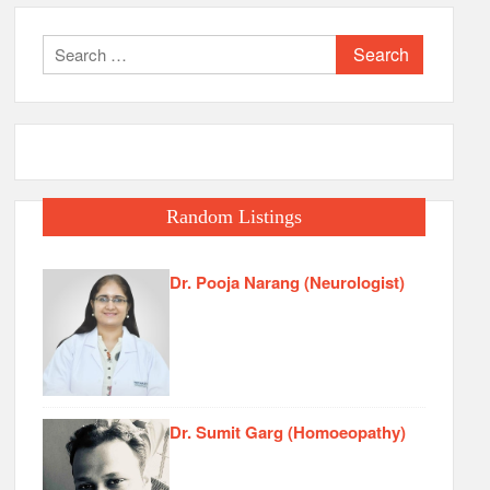
Search
for:
Random Listings
Dr. Pooja Narang (Neurologist)
Dr. Sumit Garg (Homoeopathy)