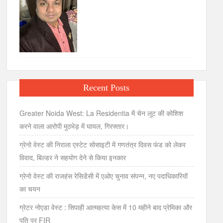
Recent Posts
Greater Noida West: La Residentia में चेन लूट की कोशिश
करने वाला आरोपी मुठभेड़ में घायल, गिरफ्तार।
ग्रेनो वेस्ट की निराला एस्टेट सोसाइटी में गणतंत्र दिवस फंड को लेकर
विवाद, बिल्डर ने सहयोग देने से किया इनकार
ग्रेनो वेस्ट की राजहंस रेसिडेंसी में एओए चुनाव संपन्न, नए पदाधिकारियों
का चयन
ग्रेटर नोएडा वेस्ट : सिपाही आत्महत्या केस में 10 महीने बाद प्रेमिका और
पति पर FIR