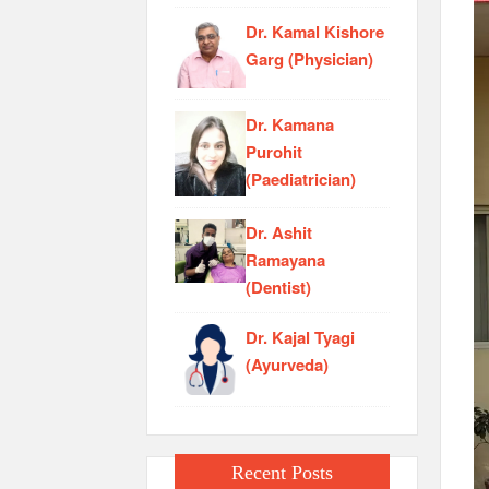
Dr. Kamal Kishore
Garg (Physician)
Dr. Kamana
Purohit
(Paediatrician)
Dr. Ashit
Ramayana
(Dentist)
Dr. Kajal Tyagi
(Ayurveda)
Recent Posts