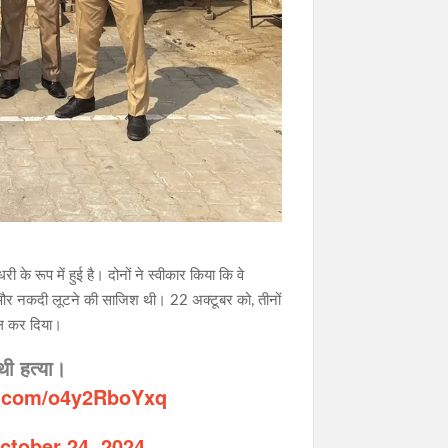
 रूप में हुई है। दोनों ने स्वीकार किया कि वे
ण और नकदी लूटने की साजिश थी। 22 अक्टूबर को, तीनों
्ल कर दिया।
 थी हत्या।
er.com/o4y2RboYxq
ctober 24, 2024