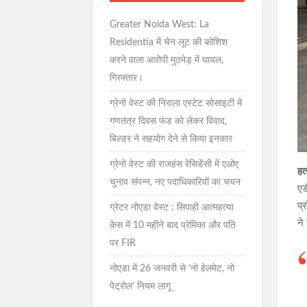
Greater Noida West: La
Residentia में चेन लूट की कोशिश
करने वाला आरोपी मुठभेड़ में घायल,
गिरफ्तार।
ग्रेनो वेस्ट की निराला एस्टेट सोसाइटी में
गणतंत्र दिवस फंड को लेकर विवाद,
बिल्डर ने सहयोग देने से किया इनकार
ग्रेनो वेस्ट की राजहंस रेसिडेंसी में एओए
हत
चुनाव संपन्न, नए पदाधिकारियों का चयन
एड
प्
ग्रेटर नोएडा वेस्ट : सिपाही आत्महत्या
ने
केस में 10 महीने बाद प्रेमिका और पति
पर FIR
नोएडा में 26 जनवरी से ‘नो हेलमेट, नो
पेट्रोल’ नियम लागू