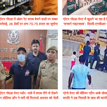
्रेटर नोएडा में ओवर रेट शराब बेचने वालों पर सख्त
ग्रेटर नोएडा वेस्ट में खुलने जा रहा है व
ार्रवाई, 26 ठेकों पर लगा 75-75 हजार का जुर्माना
‘सनबर्न नाइटक्लब’: दिल्ली-एनसीआर
नाइटलाइफ़ को मिलेगा नया मुकाम
्रेटर नोएडा वेस्ट मर्डर: पार्क में शराब पीने से रोकने
ग्रेनो वेस्ट की सेवियर ग्रीन आर्क सोसा
र लोलिया डॉन ने मारी थी रिटायर्ड अफसर को गोली
दम्पति ने एक निवासी के साथ की मारप