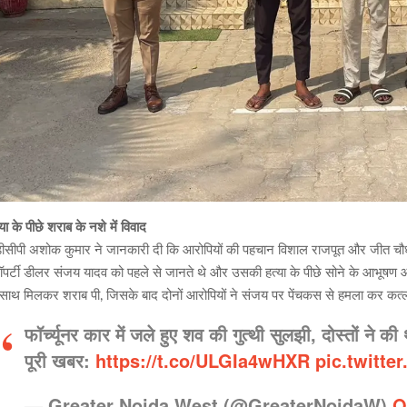
्या के पीछे शराब के नशे में विवाद
ीसीपी अशोक कुमार ने जानकारी दी कि आरोपियों की पहचान विशाल राजपूत और जीत चौधरी के
रॉपर्टी डीलर संजय यादव को पहले से जानते थे और उसकी हत्या के पीछे सोने के आभूष
 साथ मिलकर शराब पी, जिसके बाद दोनों आरोपियों ने संजय पर पेंचकस से हमला कर कत
फॉर्च्यूनर कार में जले हुए शव की गुत्थी सुलझी, दोस्तों ने की
पूरी खबर:
https://t.co/ULGIa4wHXR
pic.twitt
— Greater Noida West (@GreaterNoidaW)
O