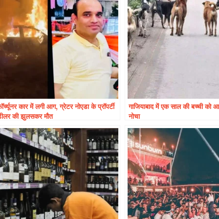
ॉर्च्यूनर कार में लगी आग, ग्रेटर नोएडा के प्रॉपर्टी
गाजियाबाद में एक साल की बच्ची को आवार
डीलर की झुलसकर मौत
नोचा