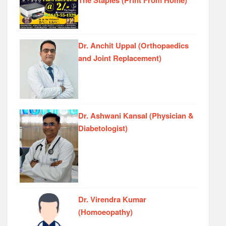
The Staples (Print From Home)
Dr. Anchit Uppal (Orthopaedics
and Joint Replacement)
Dr. Ashwani Kansal (Physician &
Diabetologist)
Dr. Virendra Kumar
(Homoeopathy)