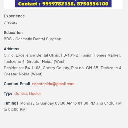
Experience
7 Years
Education
BDS - Cosmetic Dental Surgeon
Address
Clinic: Excellence Dental Clinic, FB-101-B, Fusion Homes Market,
Techzone 4, Greater Noida (West)
Residence: B4-1103, Cherry County, Plot no. GH-5B, Techzone 4,
Greater Noida (West)
Contact Email
edentnoida@gmail.com
Type
Dentist
,
Doctor
Timings
Monday to Sunday 09:30 AM to 01:30 PM and 04:30 PM
to 08:00 PM