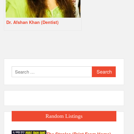
Dr. Afshan Khan (Dentist)
Search
for:
Random Listings