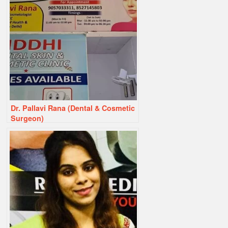
Dr. Pallavi Rana (Dental & Cosmetic
Surgeon)