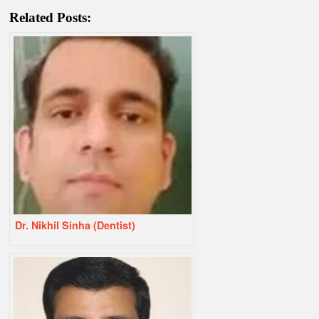
Related Posts:
Dr. Nikhil Sinha (Dentist)