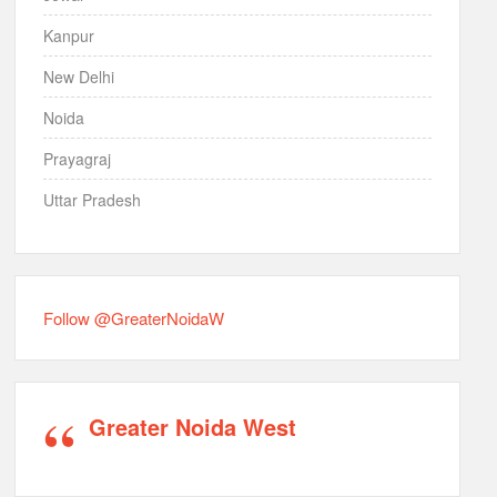
Kanpur
New Delhi
Noida
Prayagraj
Uttar Pradesh
Follow @GreaterNoidaW
Greater Noida West