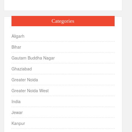
Categories
Aligarh
Bihar
Gautam Buddha Nagar
Ghaziabad
Greater Noida
Greater Noida West
India
Jewar
Kanpur