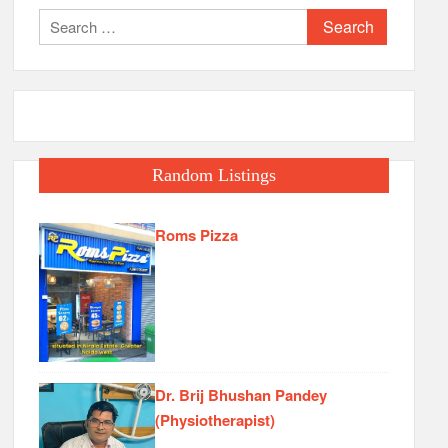
Search
for:
Random Listings
Roms Pizza
Dr. Brij Bhushan Pandey
(Physiotherapist)