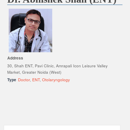
Address
30, Shah ENT, Pavi Clinic, Amrapali Icon Leisure Valley
Market, Greater Noida (West)
Type
Doctor
,
ENT
,
Otolaryngology