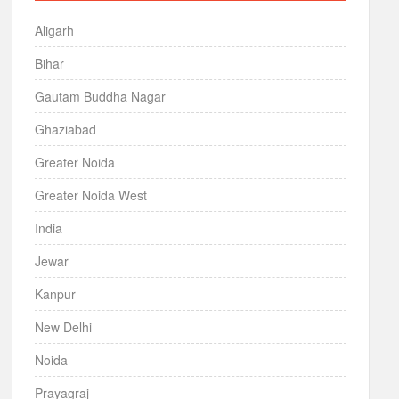
Aligarh
Bihar
Gautam Buddha Nagar
Ghaziabad
Greater Noida
Greater Noida West
India
Jewar
Kanpur
New Delhi
Noida
Prayagraj