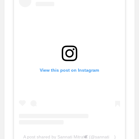
View this post on Instagram
A post shared by Sannati Mitra🕊️ (@sannati__)