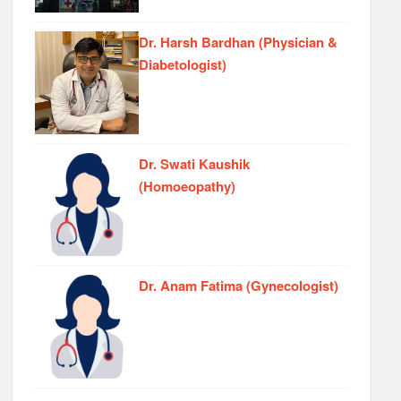
Dr. Harsh Bardhan (Physician &
Diabetologist)
Dr. Swati Kaushik
(Homoeopathy)
Dr. Anam Fatima (Gynecologist)