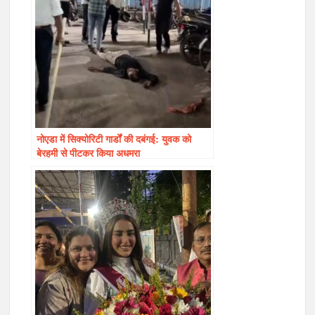
नोएडा में सिक्योरिटी गार्डों की दबंगई: युवक को
बेरहमी से पीटकर किया अधमरा