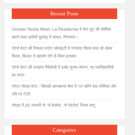
Recent Posts
Greater Noida West: La Residentia में चेन लूट की कोशिश
करने वाला आरोपी मुठभेड़ में घायल, गिरफ्तार।
ग्रेनो वेस्ट की निराला एस्टेट सोसाइटी में गणतंत्र दिवस फंड को लेकर
विवाद, बिल्डर ने सहयोग देने से किया इनकार
ग्रेनो वेस्ट की राजहंस रेसिडेंसी में एओए चुनाव संपन्न, नए पदाधिकारियों
का चयन
ग्रेटर नोएडा वेस्ट : सिपाही आत्महत्या केस में 10 महीने बाद प्रेमिका और
पति पर FIR
नोएडा में 26 जनवरी से ‘नो हेलमेट, नो पेट्रोल’ नियम लागू
Categories