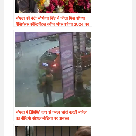
नोएडा की बेटी सोफिया सिंह ने जीता मिस एशिया
पैसिफिक कॉन्टिनेंटल क्वीन ऑफ एशिया 2024 का
खिताब
नोएडा में BMW कार से गमला चोरी करती महिला
का वीडियो सोशल मीडिया पर वायरल