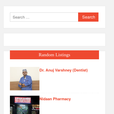
Search
for:
Random Listings
Dr. Anuj Varshney (Dentist)
Nidaan Pharmacy