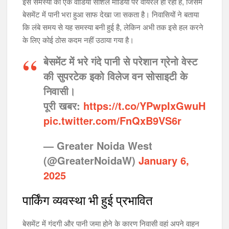
इस समस्या का एक वीडियो सोशल मीडिया पर वायरल हो रहा है, जिसमें
बेसमेंट में पानी भरा हुआ साफ देखा जा सकता है। निवासियों ने बताया
कि लंबे समय से यह समस्या बनी हुई है, लेकिन अभी तक इसे हल करने
के लिए कोई ठोस कदम नहीं उठाया गया है।
बेसमेंट में भरे गंदे पानी से परेशान ग्रेनो वेस्ट
की सुपरटेक इको विलेज वन सोसाइटी के
निवासी।
पूरी खबर:
https://t.co/YPwpIxGwuH
pic.twitter.com/FnQxB9VS6r
— Greater Noida West
(@GreaterNoidaW)
January 6,
2025
पार्किंग व्यवस्था भी हुई प्रभावित
बेसमेंट में गंदगी और पानी जमा होने के कारण निवासी वहां अपने वाहन