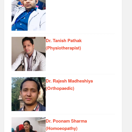
Dr. Tanish Pathak
(Physiotherapist)
Dr. Rajesh Madheshiya
(Orthopaedic)
Dr. Poonam Sharma
(Homoeopathy)