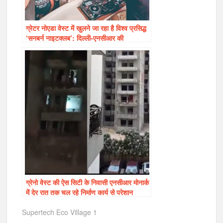
ग्रेटर नोएडा वेस्ट में खुलने जा रहा है विश्व प्रसिद्ध
‘सनबर्न नाइटक्लब’: दिल्ली-एनसीआर की
नाइटलाइफ़ को मिलेगा नया मुकाम
ग्रेनो वेस्ट की ऐस सिटी के निवासी एनसीआर मोनार्क
में देर रात तक चल रहे निर्माण कार्य से परेशान
Supertech Eco Village 1