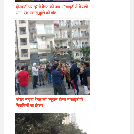
दीपावली पर ग्रेनो वेस्ट की पांच सोसाइटीयों में लगी
आग, एक पालतू कुत्ते की मौत
ग्रेटर नोएडा वेस्ट की फ्यूज़न होम्स सोसाइटी में
निवासियों का हंगामा