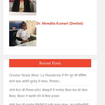
Dr. Nivedita Kumari (Dentist)
Recent Posts
Greater Noida West: La Residentia में चेन लूट की कोशिश
करने वाला आरोपी मुठभेड़ में घायल, गिरफ्तार।
ग्रेनो वेस्ट की निराला एस्टेट सोसाइटी में गणतंत्र दिवस फंड को लेकर
विवाद, बिल्डर ने सहयोग देने से किया इनकार
ग्रेनो वेस्ट की राजहंस रेसिडेंसी में एओए चुनाव संपन्न, नए पदाधिकारियों