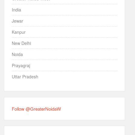
India
Jewar
Kanpur
New Delhi
Noida
Prayagraj
Uttar Pradesh
Follow @GreaterNoidaW