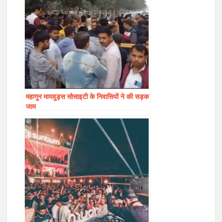
महागुन मायवुड्स सोसाइटी के निवासियों ने की सड़क
जाम