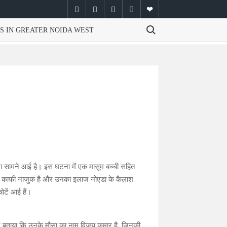
facebook
twitter
instagram
youtube
email
Search for:
S IN GREATER NOIDA WEST
ना सामने आई है। इस घटना में एक मासूम बच्ची सहित
ी हालत काफी नाजुक है और उनका इलाज नोएडा के कैलाश
ोटें आई हैं।
क ने बताया कि उनके मौसा का नाम विजय कुमार है, जिनकी