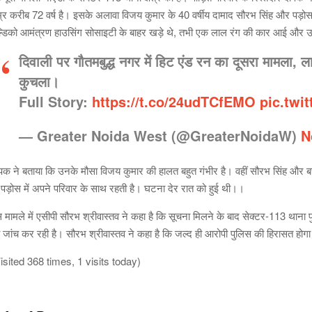
्र करीब 72 वर्ष है। इसके अलावा विजय कुमार के 40 वर्षीय दामाद सौरभ सिंह और पड़ोस म
्डिको आमंत्रण हाउसिंग सोसाइटी के बाहर खड़े थे, तभी एक लाल रंग की कार आई और उस
दिवाली पर गौतमबुद्ध नगर में हिट एंड रन का दूसरा मामला,
कुचला।
Full Story:
https://t.co/24udTCfEMO
pic.twi
— Greater Noida West (@GreaterNoidaW)
N
पक ने बताया कि उनके मौसा विजय कुमार की हालत बहुत गंभीर है। वहीं सौरभ सिंह और ब
 पड़ोस में अपने परिवार के साथ रहती है। घटना देर रात को हुई थी।।
 मामले में एसीपी सौरभ श्रीवास्तव ने कहा है कि सूचना मिलने के बाद सेक्टर-113 थाना
 जांच कर रही है। सौरभ श्रीवास्तव ने कहा है कि जल्द ही आरोपी पुलिस की हिरासत होग
isited 368 times, 1 visits today)