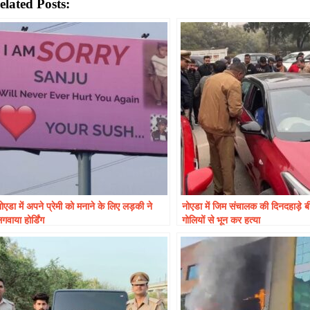
elated Posts:
ोएडा में अपने प्रेमी को मनाने के लिए लड़की ने
नोएडा में जिम संचालक की दिनदहाड़े
गवाया होर्डिंग
गोलियों से भून कर हत्या