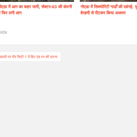
ोएडा में आग का कहर जारी, सेक्टर-63 की कंपनी
नोएडा में सिक्योरिटी गार्डों की दबंगई:
ें फिर लगी आग
बेरहमी से पीटकर किया अधमरा
oida
t
िवाली पर गौर सिटी-1 में हिट एंड रन की घटना
igation