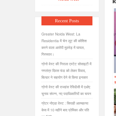
R
Recent Posts
Greater Noida West: La
Residentia में चेन लूट की कोशिश
करने वाला आरोपी मुठभेड़ में घायल,
गिरफ्तार।
ग्रेनो वेस्ट की निराला एस्टेट सोसाइटी में
गणतंत्र दिवस फंड को लेकर विवाद,
न
बिल्डर ने सहयोग देने से किया इनकार
ल
ग्रेनो वेस्ट की राजहंस रेसिडेंसी में एओए
चुनाव संपन्न, नए पदाधिकारियों का चयन
ग्रेटर नोएडा वेस्ट : सिपाही आत्महत्या
केस में 10 महीने बाद प्रेमिका और पति