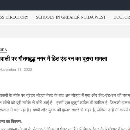
SS DIRECTORY
SCHOOLS IN GREATER NOIDA WEST
DOCTOR
OIDA
िवाली पर गौतमबुद्ध नगर में हिट एंड रन का दूसरा मामला
November 13, 2023
पावली के मौके पर ग्रेटर नोएडा वेस्ट के बाद अब नोएडा में एक और हिट-एंड-रन की घट
न लोगों को बुरी तरीके से चोटें आई हैं। इसमें एक बुजुर्ग व्यक्ति भी शामिल है, जिनक
्पताल में चल रहा है। बच्ची और युवक की हालत खतरे से बाहर है, लेकिन उन्हें भी काफी च
ना का विवरण:
 पूरा मामला नोएडा के सेक्टर-113 थाना क्षेत्र का है। पीड़ित परिवार के रिश्तेदार दीप